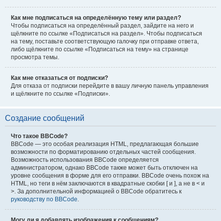
Как мне подписаться на определённую тему или раздел?
Чтобы подписаться на определённый раздел, зайдите на него и
щёлкните по ссылке «Подписаться на раздел». Чтобы подписаться
на тему, поставьте соответствующую галочку при отправке ответа,
либо щёлкните по ссылке «Подписаться на тему» на странице
просмотра темы.
Как мне отказаться от подписки?
Для отказа от подписки перейдите в вашу личную панель управления
и щёлкните по ссылке «Подписки».
Создание сообщений
Что такое BBCode?
BBCode — это особая реализация HTML, предлагающая большие
возможности по форматированию отдельных частей сообщения.
Возможность использования BBCode определяется
администратором, однако BBCode также может быть отключен на
уровне сообщения в форме для его отправки. BBCode очень похож на
HTML, но теги в нём заключаются в квадратные скобки [ и ], а не в < и
>. За дополнительной информацией о BBCode обратитесь к
руководству по BBCode
.
Могу ли я добавлять изображения к сообщениям?