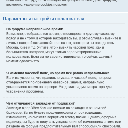
испытываете трудности с входом на форум или выходом с форума,
возможно, удаление cookies поможет.
Параметры и настройки пользователя
На форуме неправильное время!
Возможно, отображается время, относящееся к другому часовому
поясу, а не к тому, в котором находитесь вы. В этом случае измените в
личных настройках часовой пояс на тот, в котором вы находитесь:
Москва, Киев и т.д. Учтите, что изменять часовой пояс, как и
большинство настроек, могут только зарегистрированные
пользователи. Если вы не зарегистрированы, то сейчас удачный
момент сделать это.
Я изменил часовой пояс, но время все равно неправильное!
Если вы уверены, что правильно указали часовой пояс, но время
отображается по-прежнему неверное, значит, неправильно
установлено время на сервере. Уведомите администратора для
устранения проблемы.
Чем отличаются закладки от подписки?
Закладки в phpBBex больше похожи на закладки в вашем веб-
браузере. Вы не будете предупреждены о произошедших
изменениях, но сможете вернуться в тему позже. Однако, оформив
подписку, вы будете получать уведомления об изменениях в теме или
разделе на форуме предпочтительным вам способом или способами.