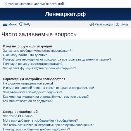
Интернет-магазин напольных покрытий
Ленмаркет.рф
Меню
FAQ
Регистрация
Вход
Часто задаваемые вопросы
Вход на форум и регистрация
Зачем мне вообще нужно регистрироваться?
Я не могу войти. Что делать?
Почему мне периодически приходится повторять ввод имени и пароля?
Почему я не могу зарегистрироваться?
Что делает функция «Удалить cookies форума»?
Параметры и настройки пользователя
На форуме неправильное время!
Я изменил часовой пояс, но время все равно неправильное!
Чем отличаются закладки от подписки?
Как мне подписаться на определённую тему или раздел?
Как мне отказаться от подписки?
Создание сообщений
Что такое BBCode?
Могу ли я добавлять изображения к сообщениям?
Что означает кнопка «Сохранить» при создании сообщения?
Почему моё сообщение требует одобрения?