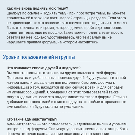
Как мне вновь поднять мою тему?
Щёлкнув по ссылке «Поднять тему» при просмотре темы, вы можете
«поднять» её в верхнюю часть первой страницы раздела. Если этого
не происходит, то это означает, что возможность поднятия тем могла
быть отключена, или время, которое должно пройти до повторного
поднятия темы, ещё не прошло. Также можно поднять тему, просто
ответив на неё, однако удостоверьтесь, что тем самым вы не
нарушаете правила форума, на котором находитесь.
Уровни пользователей и группы
Что означают списки друзей и недругов?
Вы можете включать в эти списки других пользователей форума.
Пользователи, добавленные в список друзей, будут указаны в вашей
личной панели управления для получения быстрого доступа к
информации о том, находятся ли они сейчас в сети, и для отправки
им личных сообщений. Сообщения от этих пользователей также
могут выделяться, если это поддерживается стилем форума. Если вы
добавили пользователей в список недругов, то любые отправленные
ими сообщения будут скрыты по умолчанию.
Кто такие администраторы?
Администраторы — это пользователи, наделённые высшим уровнем
контроля над форумом. Они могут управлять всеми аспектами работы
форума, включая разграничение прав доступа, отключение