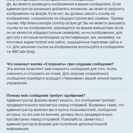
Да, вы можете размещать изображения в ваших сообщениях. Если
администратор разрешил добавлять вложения, вы можете загрузить
изображение на форум. Если нет, вы должны указать ссылку на
изображение, сохранённое на общедоступном веб-сервере. Пример
ссылки: http://www.example.com/my-picture.gif. Вы не можете указывать
ссылку ни на изображения, хранящиеся на вашем компьютере (если
он не является общедоступным сервером), ни на изображения, для
доступа к которым необходима аутентификация, как, например, на
почтовые ящики hotmail или yahoo, защищённые паролями сайты и
т.п. Для указания ссылок на изображения используйте в сообщениях
тэг BBCode [img].
Что означает кнопка «Сохранить» при создании сообщения?
Эта кнопка позволяет вам сохранять сообщения для того, чтобы
закончить и отправить их позже. Для загрузки сохранённого
сообщения перейдите в раздел «Черновики» вашей личной панели
управления.
Почему моё сообщение требует одобрения?
Администратор форума может решить, что сообщения требуют
предварительного просмотра перед отправкой. Возможно также, что
администратор включил вас в группу пользователей, сообщения
которых, по его или её мнению, должны быть предварительно
просмотрены перед отправкой. Пожалуйста, свяжитесь с
администратором форума для получения дополнительной
информации.