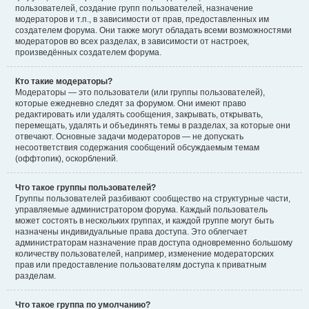
пользователей, создание групп пользователей, назначение
модераторов и т.п., в зависимости от прав, предоставленных им
создателем форума. Они также могут обладать всеми возможностями
модераторов во всех разделах, в зависимости от настроек,
произведённых создателем форума.
Кто такие модераторы?
Модераторы — это пользователи (или группы пользователей),
которые ежедневно следят за форумом. Они имеют право
редактировать или удалять сообщения, закрывать, открывать,
перемещать, удалять и объединять темы в разделах, за которые они
отвечают. Основные задачи модераторов — не допускать
несоответствия содержания сообщений обсуждаемым темам
(оффтопик), оскорблений.
Что такое группы пользователей?
Группы пользователей разбивают сообщество на структурные части,
управляемые администратором форума. Каждый пользователь
может состоять в нескольких группах, и каждой группе могут быть
назначены индивидуальные права доступа. Это облегчает
администраторам назначение прав доступа одновременно большому
количеству пользователей, например, изменение модераторских
прав или предоставление пользователям доступа к приватным
разделам.
Что такое группа по умолчанию?