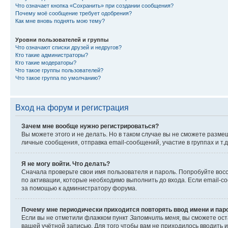
Что означает кнопка «Сохранить» при создании сообщения?
Почему моё сообщение требует одобрения?
Как мне вновь поднять мою тему?
Уровни пользователей и группы
Что означают списки друзей и недругов?
Кто такие администраторы?
Кто такие модераторы?
Что такое группы пользователей?
Что такое группа по умолчанию?
Вход на форум и регистрация
Зачем мне вообще нужно регистрироваться?
Вы можете этого и не делать. Но в таком случае вы не сможете раз
личные сообщения, отправка email-сообщений, участие в группах и т.д
Я не могу войти. Что делать?
Сначала проверьте свои имя пользователя и пароль. Попробуйте восс
по активации, которые необходимо выполнить до входа. Если email-с
за помощью к администратору форума.
Почему мне периодически приходится повторять ввод имени и пар
Если вы не отметили флажком пункт
Запомнить меня
, вы сможете ос
вашей учётной записью. Для того чтобы вам не приходилось вводить 