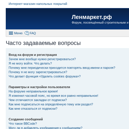
Интернет-магазин напольных покрытий
Ленмаркет.рф
Форум, посвящённый строительным и
Меню
FAQ
Часто задаваемые вопросы
Вход на форум и регистрация
Зачем мне вообще нужно регистрироваться?
Я не могу войти. Что делать?
Почему мне периодически приходится повторять ввод имени и пароля?
Почему я не могу зарегистрироваться?
Что делает функция «Удалить cookies форума»?
Параметры и настройки пользователя
На форуме неправильное время!
Я изменил часовой пояс, но время все равно неправильное!
Чем отличаются закладки от подписки?
Как мне подписаться на определённую тему или раздел?
Как мне отказаться от подписки?
Создание сообщений
Что такое BBCode?
Могу ли я добавлять изображения к сообщениям?