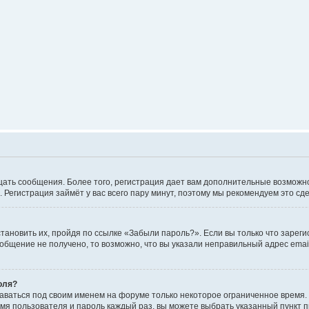
мещать сообщения. Более того, регистрация дает вам дополнительные возмож
. Регистрация займёт у вас всего пару минут, поэтому мы рекомендуем это сде
тановить их, пройдя по ссылке «Забыли пароль?». Если вы только что зарег
ообщение не получено, то возможно, что вы указали неправильный адрес emai
оля?
таваться под своим именем на форуме только некоторое ограниченное время. 
имя пользователя и пароль каждый раз, вы можете выбрать указанный пункт 