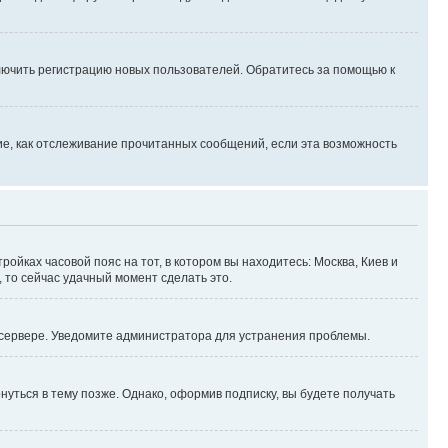
лючить регистрацию новых пользователей. Обратитесь за помощью к
ие, как отслеживание прочитанных сообщений, если эта возможность
ройках часовой пояс на тот, в котором вы находитесь: Москва, Киев и
, то сейчас удачный момент сделать это.
а сервере. Уведомите администратора для устранения проблемы.
уться в тему позже. Однако, оформив подписку, вы будете получать