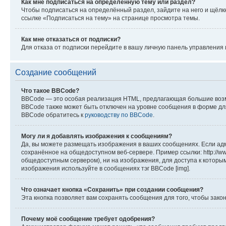
Как мне подписаться на определённую тему или раздел?
Чтобы подписаться на определённый раздел, зайдите на него и щёлкн
ссылке «Подписаться на тему» на странице просмотра темы.
Как мне отказаться от подписки?
Для отказа от подписки перейдите в вашу личную панель управления 
Создание сообщений
Что такое BBCode?
BBCode — это особая реализация HTML, предлагающая большие воз
BBCode также может быть отключен на уровне сообщения в форме для е
BBCode обратитесь к
руководству по BBCode
.
Могу ли я добавлять изображения к сообщениям?
Да, вы можете размещать изображения в ваших сообщениях. Если адм
сохранённое на общедоступном веб-сервере. Пример ссылки: http://ww
общедоступным сервером), ни на изображения, для доступа к которым
изображения используйте в сообщениях тэг BBCode [img].
Что означает кнопка «Сохранить» при создании сообщения?
Эта кнопка позволяет вам сохранять сообщения для того, чтобы зако
Почему моё сообщение требует одобрения?