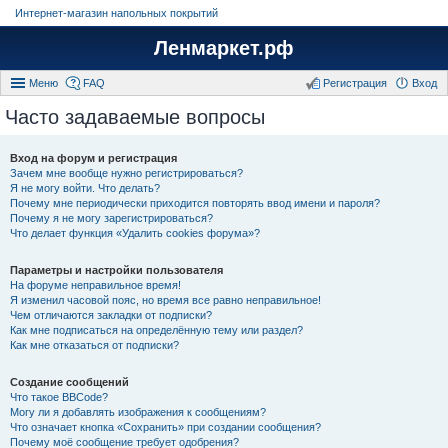
Интернет-магазин напольных покрытий
Ленмаркет.рф
Меню
FAQ
Регистрация
Вход
Часто задаваемые вопросы
Вход на форум и регистрация
Зачем мне вообще нужно регистрироваться?
Я не могу войти. Что делать?
Почему мне периодически приходится повторять ввод имени и пароля?
Почему я не могу зарегистрироваться?
Что делает функция «Удалить cookies форума»?
Параметры и настройки пользователя
На форуме неправильное время!
Я изменил часовой пояс, но время все равно неправильное!
Чем отличаются закладки от подписки?
Как мне подписаться на определённую тему или раздел?
Как мне отказаться от подписки?
Создание сообщений
Что такое BBCode?
Могу ли я добавлять изображения к сообщениям?
Что означает кнопка «Сохранить» при создании сообщения?
Почему моё сообщение требует одобрения?