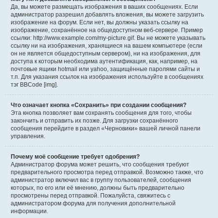
Да, вы можете размещать изображения в ваших сообщениях. Если
администратор разрешил добавлять вложения, вы можете загрузить
изображение на форум. Если нет, вы должны указать ссылку на
изображение, сохранённое на общедоступном веб-сервере. Пример
ссылки: http://www.example.com/my-picture.gif. Вы не можете указывать
ссылку ни на изображения, хранящиеся на вашем компьютере (если
он не является общедоступным сервером), ни на изображения, для
доступа к которым необходима аутентификация, как, например, на
почтовые ящики hotmail или yahoo, защищённые паролями сайты и
т.п. Для указания ссылок на изображения используйте в сообщениях
тэг BBCode [img].
Что означает кнопка «Сохранить» при создании сообщения?
Эта кнопка позволяет вам сохранять сообщения для того, чтобы
закончить и отправить их позже. Для загрузки сохранённого
сообщения перейдите в раздел «Черновики» вашей личной панели
управления.
Почему моё сообщение требует одобрения?
Администратор форума может решить, что сообщения требуют
предварительного просмотра перед отправкой. Возможно также, что
администратор включил вас в группу пользователей, сообщения
которых, по его или её мнению, должны быть предварительно
просмотрены перед отправкой. Пожалуйста, свяжитесь с
администратором форума для получения дополнительной
информации.