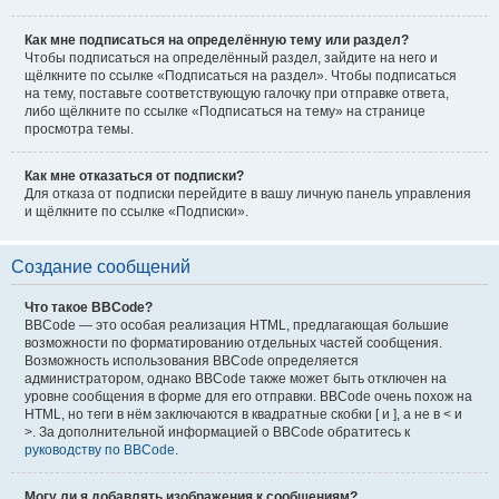
Как мне подписаться на определённую тему или раздел?
Чтобы подписаться на определённый раздел, зайдите на него и
щёлкните по ссылке «Подписаться на раздел». Чтобы подписаться
на тему, поставьте соответствующую галочку при отправке ответа,
либо щёлкните по ссылке «Подписаться на тему» на странице
просмотра темы.
Как мне отказаться от подписки?
Для отказа от подписки перейдите в вашу личную панель управления
и щёлкните по ссылке «Подписки».
Создание сообщений
Что такое BBCode?
BBCode — это особая реализация HTML, предлагающая большие
возможности по форматированию отдельных частей сообщения.
Возможность использования BBCode определяется
администратором, однако BBCode также может быть отключен на
уровне сообщения в форме для его отправки. BBCode очень похож на
HTML, но теги в нём заключаются в квадратные скобки [ и ], а не в < и
>. За дополнительной информацией о BBCode обратитесь к
руководству по BBCode
.
Могу ли я добавлять изображения к сообщениям?