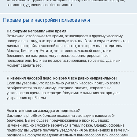
испытываете трудности с входом на форум или выходом с форума,
возможно, удаление cookies поможет.
Параметры и настройки пользователя
На форуме неправильное время!
Возможно, отображается время, относящееся к другому часовому
поясу, а не к тому, в котором находитесь вы. В этом случае измените в
личных настройках часовой пояс на тот, в котором вы находитесь:
Москва, Киев и т.д. Учтите, что изменять часовой пояс, как и
большинство настроек, могут только зарегистрированные
пользователи. Если вы не зарегистрированы, то сейчас удачный
момент сделать это.
Я изменил часовой пояс, но время все равно неправильное!
Если вы уверены, что правильно указали часовой пояс, но время
отображается по-прежнему неверное, значит, неправильно
установлено время на сервере. Уведомите администратора для
устранения проблемы.
Чем отличаются закладки от подписки?
Закладки в phpBBex больше похожи на закладки в вашем веб-
браузере. Вы не будете предупреждены о произошедших
изменениях, но сможете вернуться в тему позже. Однако, оформив
подписку, вы будете получать уведомления об изменениях в теме или
разделе на форуме предпочтительным вам способом или способами.