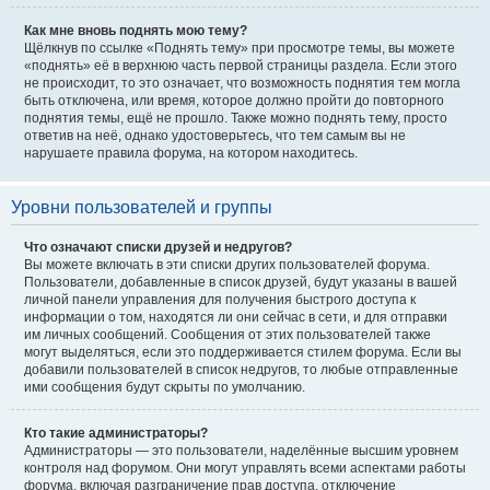
Как мне вновь поднять мою тему?
Щёлкнув по ссылке «Поднять тему» при просмотре темы, вы можете
«поднять» её в верхнюю часть первой страницы раздела. Если этого
не происходит, то это означает, что возможность поднятия тем могла
быть отключена, или время, которое должно пройти до повторного
поднятия темы, ещё не прошло. Также можно поднять тему, просто
ответив на неё, однако удостоверьтесь, что тем самым вы не
нарушаете правила форума, на котором находитесь.
Уровни пользователей и группы
Что означают списки друзей и недругов?
Вы можете включать в эти списки других пользователей форума.
Пользователи, добавленные в список друзей, будут указаны в вашей
личной панели управления для получения быстрого доступа к
информации о том, находятся ли они сейчас в сети, и для отправки
им личных сообщений. Сообщения от этих пользователей также
могут выделяться, если это поддерживается стилем форума. Если вы
добавили пользователей в список недругов, то любые отправленные
ими сообщения будут скрыты по умолчанию.
Кто такие администраторы?
Администраторы — это пользователи, наделённые высшим уровнем
контроля над форумом. Они могут управлять всеми аспектами работы
форума, включая разграничение прав доступа, отключение