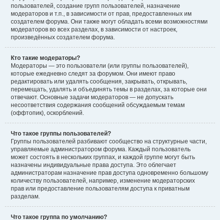
пользователей, создание групп пользователей, назначение
модераторов и т.п., в зависимости от прав, предоставленных им
создателем форума. Они также могут обладать всеми возможностями
модераторов во всех разделах, в зависимости от настроек,
произведённых создателем форума.
Кто такие модераторы?
Модераторы — это пользователи (или группы пользователей),
которые ежедневно следят за форумом. Они имеют право
редактировать или удалять сообщения, закрывать, открывать,
перемещать, удалять и объединять темы в разделах, за которые они
отвечают. Основные задачи модераторов — не допускать
несоответствия содержания сообщений обсуждаемым темам
(оффтопик), оскорблений.
Что такое группы пользователей?
Группы пользователей разбивают сообщество на структурные части,
управляемые администратором форума. Каждый пользователь
может состоять в нескольких группах, и каждой группе могут быть
назначены индивидуальные права доступа. Это облегчает
администраторам назначение прав доступа одновременно большому
количеству пользователей, например, изменение модераторских
прав или предоставление пользователям доступа к приватным
разделам.
Что такое группа по умолчанию?