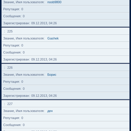
Звание, Имя пользователя
noob9800
Репутация
0
Сообщения
0
Зарегистрирован
09.12.2013, 04:26
225
Звание, Имя пользователя
Gashek
Репутация
0
Сообщения
0
Зарегистрирован
09.12.2013, 04:26
226
Звание, Имя пользователя
Борис
Репутация
0
Сообщения
0
Зарегистрирован
09.12.2013, 04:26
227
Звание, Имя пользователя
ден
Репутация
0
Сообщения
0