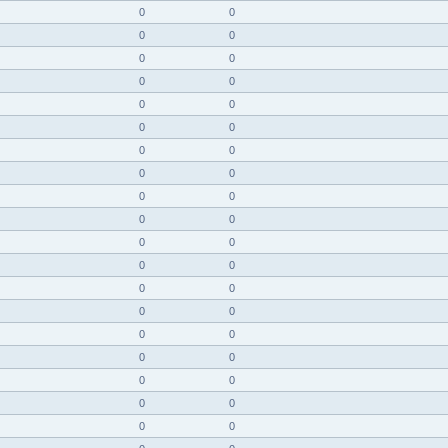
0
0
0
0
0
0
0
0
0
0
0
0
0
0
0
0
0
0
0
0
0
0
0
0
0
0
0
0
0
0
0
0
0
0
0
0
0
0