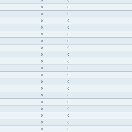
0
0
0
0
0
0
0
0
0
0
0
0
0
0
0
0
0
0
0
0
0
0
0
0
0
0
0
0
0
0
0
0
0
0
0
0
0
0
0
0