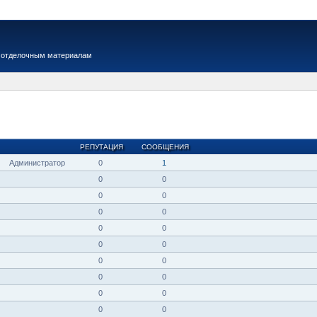
 отделочным материалам
РЕПУТАЦИЯ
СООБЩЕНИЯ
Администратор
0
1
0
0
0
0
0
0
0
0
0
0
0
0
0
0
0
0
0
0