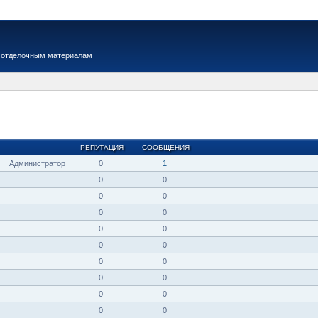
 отделочным материалам
РЕПУТАЦИЯ
СООБЩЕНИЯ
Администратор
0
1
0
0
0
0
0
0
0
0
0
0
0
0
0
0
0
0
0
0