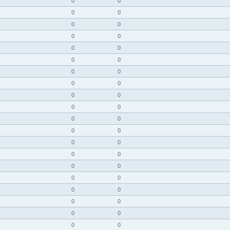
0
0
0
0
0
0
0
0
0
0
0
0
0
0
0
0
0
0
0
0
0
0
0
0
0
0
0
0
0
0
0
0
0
0
0
0
0
0
0
0