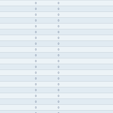
0
0
0
0
0
0
0
0
0
0
0
0
0
0
0
0
0
0
0
0
0
0
0
0
0
0
0
0
0
0
0
0
0
0
0
0
0
0