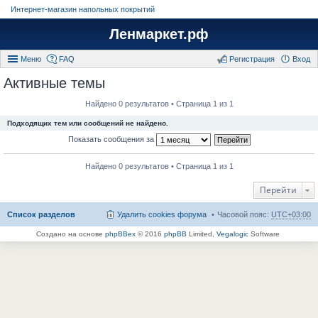
Интернет-магазин напольных покрытий
Ленмаркет.рф
Меню
FAQ
Регистрация
Вход
Активные темы
Найдено 0 результатов • Страница 1 из 1
Подходящих тем или сообщений не найдено.
Показать сообщения за
Найдено 0 результатов • Страница 1 из 1
Перейти
Список разделов
Удалить cookies форума
Часовой пояс:
UTC+03:00
Создано на основе
phpBBex
© 2016
phpBB
Limited,
Vegalogic
Software