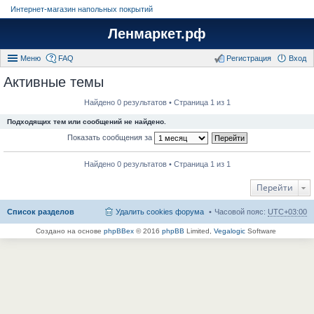
Интернет-магазин напольных покрытий
Ленмаркет.рф
Меню
FAQ
Регистрация
Вход
Активные темы
Найдено 0 результатов • Страница 1 из 1
Подходящих тем или сообщений не найдено.
Показать сообщения за
Найдено 0 результатов • Страница 1 из 1
Перейти
Список разделов
Удалить cookies форума
Часовой пояс:
UTC+03:00
Создано на основе
phpBBex
© 2016
phpBB
Limited,
Vegalogic
Software