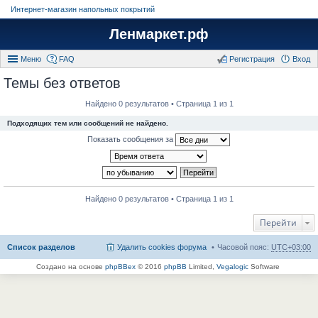
Интернет-магазин напольных покрытий
Ленмаркет.рф
Меню
FAQ
Регистрация
Вход
Темы без ответов
Найдено 0 результатов • Страница 1 из 1
Подходящих тем или сообщений не найдено.
Показать сообщения за
Найдено 0 результатов • Страница 1 из 1
Перейти
Список разделов
Удалить cookies форума
Часовой пояс:
UTC+03:00
Создано на основе
phpBBex
© 2016
phpBB
Limited,
Vegalogic
Software