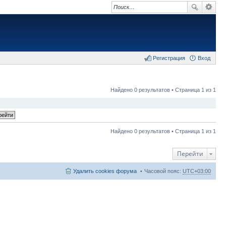
Регистрация
Вход
Найдено 0 результатов • Страница 1 из 1
Найдено 0 результатов • Страница 1 из 1
Перейти
Удалить cookies форума
Часовой пояс:
UTC+03:00