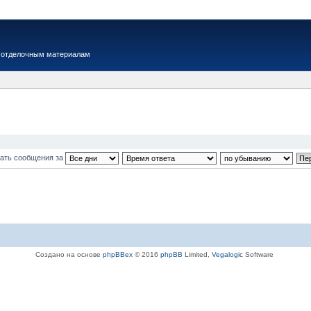
 отделочным материалам
ать сообщения за
Создано на основе
phpBBex
© 2016
phpBB
Limited,
Vegalogic
Software