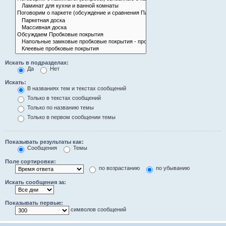
Искать в подразделах:
Да
Нет
Искать:
В названиях тем и текстах сообщений
Только в текстах сообщений
Только по названию темы
Только в первом сообщении темы
Показывать результаты как:
Сообщения
Темы
Поле сортировки:
по возрастанию
по убыванию
Искать сообщения за:
Показывать первые:
символов сообщений