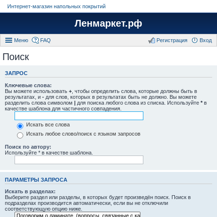
Интернет-магазин напольных покрытий
Ленмаркет.рф
Меню
FAQ
Регистрация
Вход
Поиск
ЗАПРОС
Ключевые слова:
Вы можете использовать
+
, чтобы определить слова, которые должны быть в
результатах, и
-
для слов, которых в результатах быть не должно. Вы можете
разделить слова символом
|
для поиска любого слова из списка. Используйте
*
в
качестве шаблона для частичного совпадения.
Искать все слова
Искать любое слово/поиск с языком запросов
Поиск по автору:
Используйте * в качестве шаблона.
ПАРАМЕТРЫ ЗАПРОСА
Искать в разделах:
Выберите раздел или разделы, в которых будет произведён поиск. Поиск в
подразделах производится автоматически, если вы не отключили
соответствующую опцию ниже.