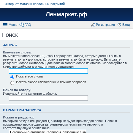
Интернет-магазин напольных покрытий
Ленмаркет.рф
Меню
FAQ
Регистрация
Вход
Поиск
ЗАПРОС
Ключевые слова:
Вы можете использовать
+
, чтобы определить слова, которые должны быть в
результатах, и
-
для слов, которых в результатах быть не должно. Вы можете
разделить слова символом
|
для поиска любого слова из списка. Используйте
*
в
качестве шаблона для частичного совпадения.
Искать все слова
Искать любое слово/поиск с языком запросов
Поиск по автору:
Используйте * в качестве шаблона.
ПАРАМЕТРЫ ЗАПРОСА
Искать в разделах:
Выберите раздел или разделы, в которых будет произведён поиск. Поиск в
подразделах производится автоматически, если вы не отключили
соответствующую опцию ниже.