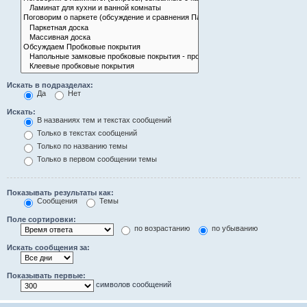
Искать в подразделах:
Да
Нет
Искать:
В названиях тем и текстах сообщений
Только в текстах сообщений
Только по названию темы
Только в первом сообщении темы
Показывать результаты как:
Сообщения
Темы
Поле сортировки:
по возрастанию
по убыванию
Искать сообщения за:
Показывать первые:
символов сообщений