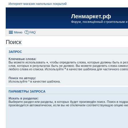
Интернет-магазин напольных покрытий
Ленмаркет.рф
Форум, посвящённый строительным и
Меню
FAQ
Поиск
ЗАПРОС
Ключевые слова:
Вы можете использовать
+
, чтобы определить слова, которые должны быть в рез
слов, которых в результатах быть не должно. Вы можете разделить слова симв
любого слова из списка. Используйте
*
в качестве шаблона для частичного совп
Поиск по автору:
Используйте * в качестве шаблона.
ПАРАМЕТРЫ ЗАПРОСА
Искать в разделах:
Выберите раздел или разделы, в которых будет произведён поиск. Поиск в подр
производится автоматически, если вы не отключили соответствующую опцию ни