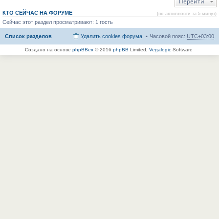
Перейти
КТО СЕЙЧАС НА ФОРУМЕ
(по активности за 5 минут)
Сейчас этот раздел просматривают: 1 гость
Список разделов
Удалить cookies форума
Часовой пояс:
UTC+03:00
Создано на основе
phpBBex
© 2016
phpBB
Limited,
Vegalogic
Software