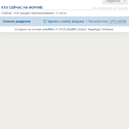
Перейти
КТО СЕЙЧАС НА ФОРУМЕ
(по активности за 5 минут)
Сейчас этот раздел просматривают: 1 гость
Список разделов
Удалить cookies форума
Часовой пояс:
UTC+03:00
Создано на основе
phpBBex
© 2016
phpBB
Limited,
Vegalogic
Software