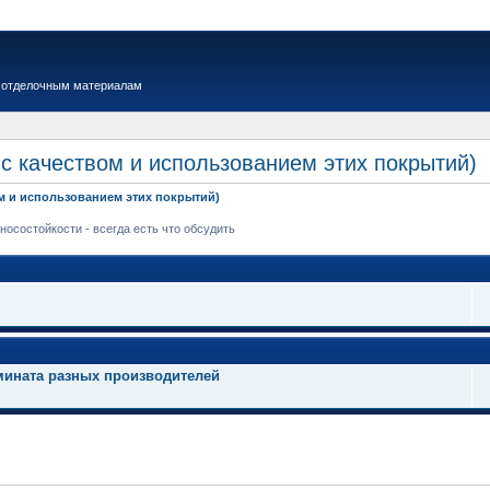
 отделочным материалам
с качеством и использованием этих покрытий)
м и использованием этих покрытий)
осостойкости - всегда есть что обсудить
мината разных производителей