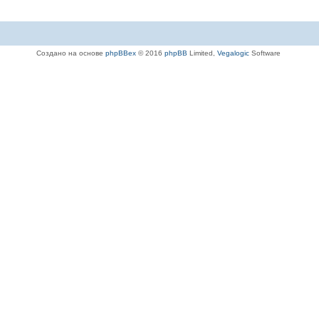
Создано на основе
phpBBex
© 2016
phpBB
Limited,
Vegalogic
Software