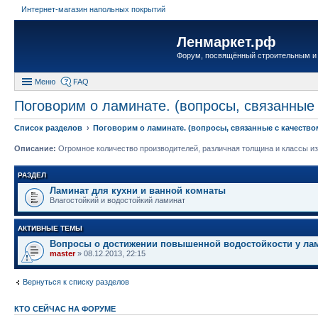
Интернет-магазин напольных покрытий
Ленмаркет.рф
Форум, посвящённый строительным и
Меню
FAQ
Поговорим о ламинате. (вопросы, связанные 
Список разделов
Поговорим о ламинате. (вопросы, связанные с качество
Описание:
Огромное количество производителей, различная толщина и классы изн
РАЗДЕЛ
Ламинат для кухни и ванной комнаты
Влагостойкий и водостойкий ламинат
АКТИВНЫЕ ТЕМЫ
Вопросы о достижении повышенной водостойкости у ла
master
» 08.12.2013, 22:15
Вернуться к списку разделов
КТО СЕЙЧАС НА ФОРУМЕ