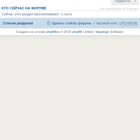
Перейти
КТО СЕЙЧАС НА ФОРУМЕ
(по активности за 5 минут)
Сейчас этот раздел просматривают: 1 гость
Список разделов
Удалить cookies форума
Часовой пояс:
UTC+03:00
Создано на основе
phpBBex
© 2016
phpBB
Limited,
Vegalogic
Software