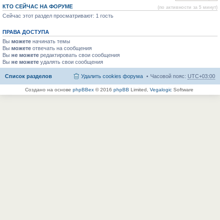
КТО СЕЙЧАС НА ФОРУМЕ
(по активности за 5 минут)
Сейчас этот раздел просматривают: 1 гость
ПРАВА ДОСТУПА
Вы
можете
начинать темы
Вы
можете
отвечать на сообщения
Вы
не можете
редактировать свои сообщения
Вы
не можете
удалять свои сообщения
Список разделов
Удалить cookies форума
Часовой пояс:
UTC+03:00
Создано на основе
phpBBex
© 2016
phpBB
Limited,
Vegalogic
Software