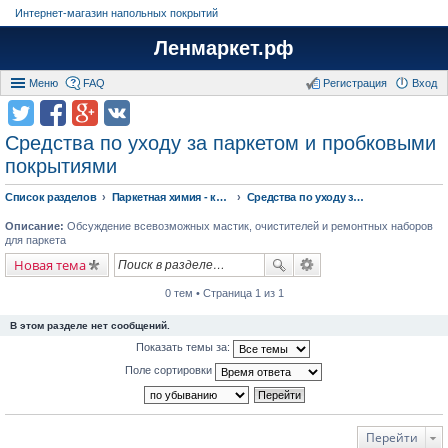
Интернет-магазин напольных покрытий
Ленмаркет.рф
Меню
FAQ
Регистрация
Вход
Средства по уходу за паркетом и пробковыми
покрытиями
Список разделов
Паркетная химия - клея, лаки, масло и средства по уходу за паркетом
Средства по уходу за паркетом и пробковыми покрытиями
Описание:
Обсуждение всевозможных мастик, очистителей и ремонтных наборов
для паркета
Новая тема
0 тем • Страница 1 из 1
В этом разделе нет сообщений.
Показать темы за:
Поле сортировки
Перейти