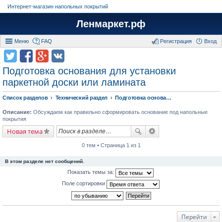
Интернет-магазин напольных покрытий
Ленмаркет.рф
Меню
FAQ
Регистрация
Вход
Подготовка основания для установки
паркетной доски или ламината
Список разделов
Технический раздел
Подготовка основания для установки паркетной доски или ламината
Описание:
Обсуждаем как правильно сформировать основание под напольные
покрытия
Новая тема
0 тем • Страница 1 из 1
В этом разделе нет сообщений.
Показать темы за:
Поле сортировки
Перейти