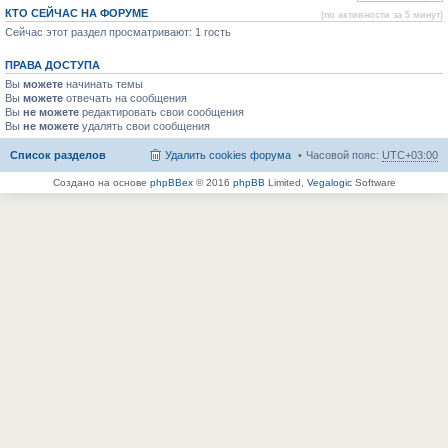
КТО СЕЙЧАС НА ФОРУМЕ
(по активности за 5 минут)
Сейчас этот раздел просматривают: 1 гость
ПРАВА ДОСТУПА
Вы
можете
начинать темы
Вы
можете
отвечать на сообщения
Вы
не можете
редактировать свои сообщения
Вы
не можете
удалять свои сообщения
Список разделов
Удалить cookies форума
Часовой пояс:
UTC+03:00
Создано на основе
phpBBex
© 2016
phpBB
Limited,
Vegalogic
Software