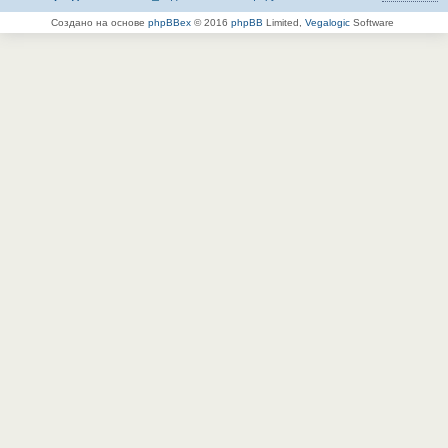
Создано на основе
phpBBex
© 2016
phpBB
Limited,
Vegalogic
Software