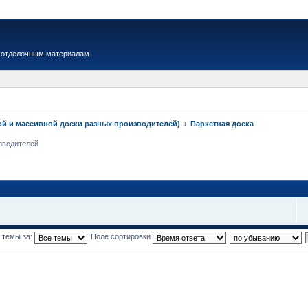
 отделочным материалам
ой и массивной доски разных производителей)
Паркетная доска
зводителей
 темы за:
Поле сортировки