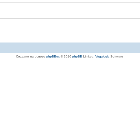
Создано на основе
phpBBex
© 2016
phpBB
Limited,
Vegalogic
Software