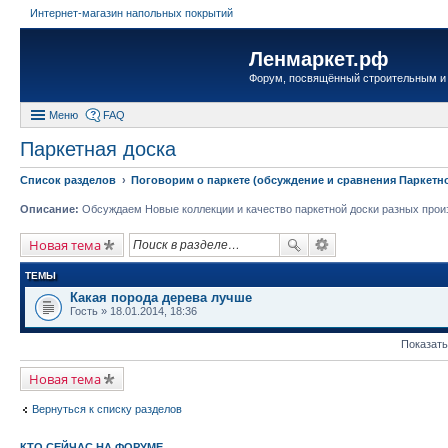
Интернет-магазин напольных покрытий
Ленмаркет.рф
Форум, посвящённый строительным и
Меню
FAQ
Паркетная доска
Список разделов
Поговорим о паркете (обсуждение и сравнения Паркетн
Описание:
Обсуждаем Новые коллекции и качество паркетной доски разных прои
Новая тема
ТЕМЫ
Какая порода дерева лучше
Гость
» 18.01.2014, 18:36
Показать
Новая тема
Вернуться к списку разделов
КТО СЕЙЧАС НА ФОРУМЕ