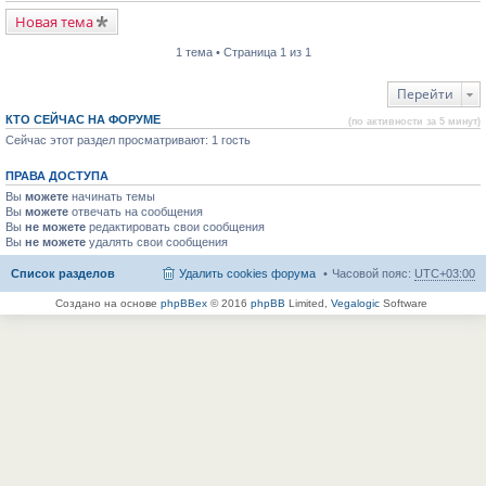
Новая тема
1 тема • Страница 1 из 1
Перейти
КТО СЕЙЧАС НА ФОРУМЕ
(по активности за 5 минут)
Сейчас этот раздел просматривают: 1 гость
ПРАВА ДОСТУПА
Вы
можете
начинать темы
Вы
можете
отвечать на сообщения
Вы
не можете
редактировать свои сообщения
Вы
не можете
удалять свои сообщения
Список разделов
Удалить cookies форума
Часовой пояс:
UTC+03:00
Создано на основе
phpBBex
© 2016
phpBB
Limited,
Vegalogic
Software