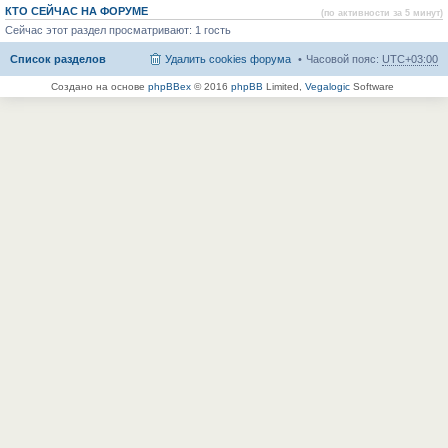
КТО СЕЙЧАС НА ФОРУМЕ
(по активности за 5 минут)
Сейчас этот раздел просматривают: 1 гость
Список разделов
Удалить cookies форума
Часовой пояс:
UTC+03:00
Создано на основе
phpBBex
© 2016
phpBB
Limited,
Vegalogic
Software