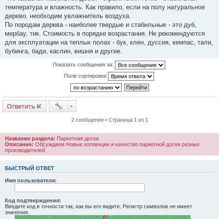
температура и влажность. Как правило, если на полу натуральное
дерево, необходим увлажнитель воздуха.
По породам дерева - наиболее твердые и стабильные - это дуб,
мербау, тик. Стоимость в порядке возрастания. Не рекомендуются
для эксплуатации на теплых полах - бук, клен, дуссия, кемпас, тали,
бубинга, бади, каслин, вишня и другие.
Показать сообщения за:
Поле сортировки
Ответить
2 сообщения • Страница 1 из 1
Название раздела:
Паркетная доска
Описание:
Обсуждаем Новые коллекции и качество паркетной доски разных
производителей
БЫСТРЫЙ ОТВЕТ
Имя пользователя:
Код подтверждения:
Введите код в точности так, как вы его видите. Регистр символов не имеет
значения.